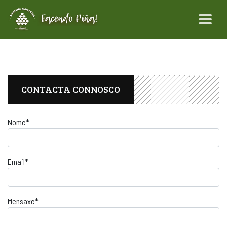
CONTACTA CONNOSCO
Nome
*
Email
*
Mensaxe
*